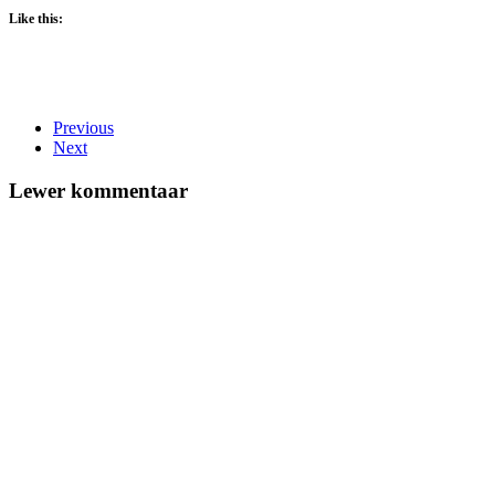
Like this:
Previous
Next
Lewer kommentaar