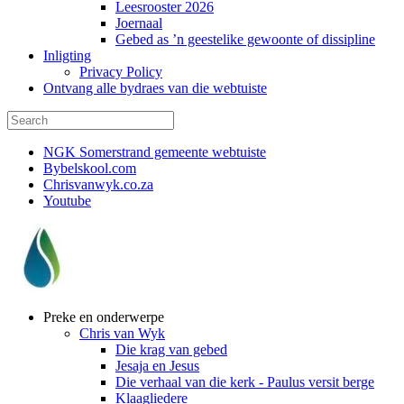
Leesrooster 2026
Joernaal
Gebed as ’n geestelike gewoonte of dissipline
Inligting
Privacy Policy
Ontvang alle bydraes van die webtuiste
NGK Somerstrand gemeente webtuiste
Bybelskool.com
Chrisvanwyk.co.za
Youtube
Preke en onderwerpe
Chris van Wyk
Die krag van gebed
Jesaja en Jesus
Die verhaal van die kerk - Paulus versit berge
Klaagliedere